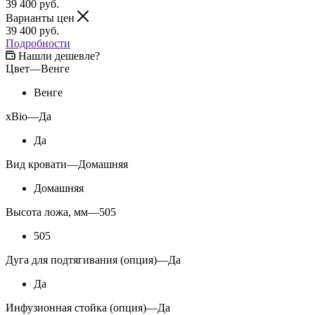
39 400
руб.
Варианты цен
39 400
руб.
Подробности
Нашли дешевле?
Цвет
—
Венге
Венге
xBio
—
Да
Да
Вид кровати
—
Домашняя
Домашняя
Высота ложа, мм
—
505
505
Дуга для подтягивания (опция)
—
Да
Да
Инфузионная стойка (опция)
—
Да