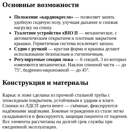
Основные возможности
Положение «кардиокресло»
— позволяет занять
удобную сидячую позу, улучшая дыхание и снижая
нагрузку на спину.
Туалетное устройство xBIO II
— механическое, с
автоматическим открытием и плотным закрытием
крышки. Герметичная система исключает запахи.
Судно с ручкой
— круглая форма и крышка делают
использование безопасным и гигиеничным.
Регулируемые секции ложа
— 6 секций, 3 из которых
изменяются механически. Наклон спинной части — до
75°, бедренно-икроножной — до 45°.
Конструкция и материалы
Каркас и ложе сделаны из прочной стальной трубы с
эпоксидным покрытием, устойчивым к ударам и влаге.
Спинки из ЛДСП цвета венге — съёмные, фиксируются
надёжными защёлками. Боковые ограждения из стали легко
складываются и фиксируются, защищая пациента от падения.
Все элементы рассчитаны на долгий срок службы при
ежедневной эксплуатации.