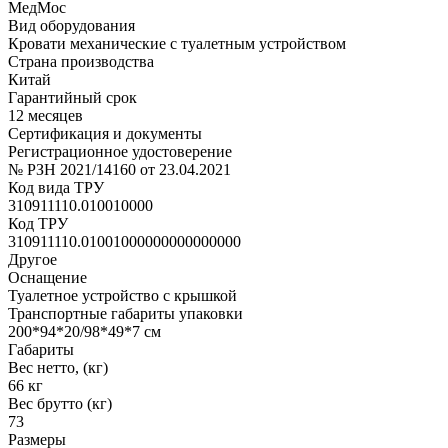
МедМос
Вид оборудования
Кровати механические с туалетным устройством
Страна производства
Китай
Гарантийный срок
12 месяцев
Сертификация и документы
Регистрационное удостоверение
№ РЗН 2021/14160 от 23.04.2021
Код вида ТРУ
310911110.010010000
Код ТРУ
310911110.01001000000000000000
Другое
Оснащение
Туалетное устройство с крышкой
Транспортные габариты упаковки
200*94*20/98*49*7 см
Габариты
Вес нетто, (кг)
66 кг
Вес брутто (кг)
73
Размеры