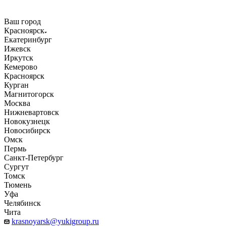
Ваш город
Красноярск
Екатеринбург
Ижевск
Иркутск
Кемерово
Красноярск
Курган
Магнитогорск
Москва
Нижневартовск
Новокузнецк
Новосибирск
Омск
Пермь
Санкт-Петербург
Сургут
Томск
Тюмень
Уфа
Челябинск
Чита
krasnoyarsk@yukigroup.ru