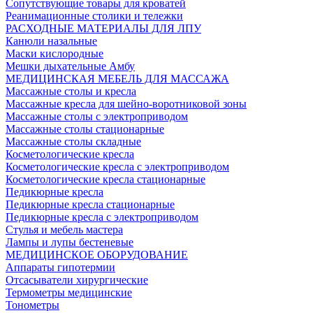
Сопутствующие товары для кроватей
Реанимационные столики и тележки
РАСХОДНЫЕ МАТЕРИАЛЫ ДЛЯ ЛПУ
Канюли назальные
Маски кислородные
Мешки дыхательные Амбу
МЕДИЦИНСКАЯ МЕБЕЛЬ ДЛЯ МАССАЖА
Массажные столы и кресла
Массажные кресла для шейно-воротниковой зоны
Массажные столы с электроприводом
Массажные столы стационарные
Массажные столы складные
Косметологические кресла
Косметологические кресла с электроприводом
Косметологические кресла стационарные
Педикюрные кресла
Педикюрные кресла стационарные
Педикюрные кресла с электроприводом
Стулья и мебель мастера
Лампы и лупы бестеневые
МЕДИЦИНСКОЕ ОБОРУДОВАНИЕ
Аппараты гипотермии
Отсасыватели хирургические
Термометры медицинские
Тонометры