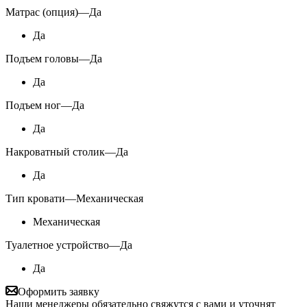
Матрас (опция)
—
Да
Да
Подъем головы
—
Да
Да
Подъем ног
—
Да
Да
Накроватный столик
—
Да
Да
Тип кровати
—
Механическая
Механическая
Туалетное устройство
—
Да
Да
Оформить заявку
Наши менеджеры обязательно свяжутся с вами и уточнят