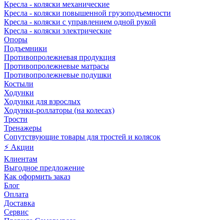
Кресла - коляски механические
Кресла - коляски повышенной грузоподъемности
Кресла - коляски с управлением одной рукой
Кресла - коляски электрические
Опоры
Подъемники
Противопролежневая продукция
Противопролежневые матрасы
Противопролежневые подушки
Костыли
Ходунки
Ходунки для взрослых
Ходунки-роллаторы (на колесах)
Трости
Тренажеры
Сопутствующие товары для тростей и колясок
⚡ Акции
Клиентам
Выгодное предложение
Как оформить заказ
Блог
Оплата
Доставка
Сервис