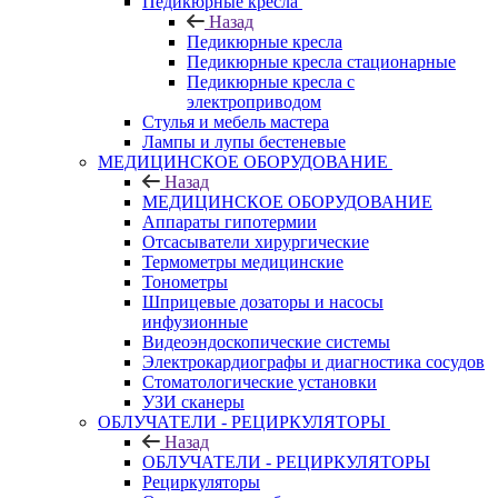
Педикюрные кресла
Назад
Педикюрные кресла
Педикюрные кресла стационарные
Педикюрные кресла с
электроприводом
Стулья и мебель мастера
Лампы и лупы бестеневые
МЕДИЦИНСКОЕ ОБОРУДОВАНИЕ
Назад
МЕДИЦИНСКОЕ ОБОРУДОВАНИЕ
Аппараты гипотермии
Отсасыватели хирургические
Термометры медицинские
Тонометры
Шприцевые дозаторы и насосы
инфузионные
Видеоэндоскопические системы
Электрокардиографы и диагностика сосудов
Стоматологические установки
УЗИ сканеры
ОБЛУЧАТЕЛИ - РЕЦИРКУЛЯТОРЫ
Назад
ОБЛУЧАТЕЛИ - РЕЦИРКУЛЯТОРЫ
Рециркуляторы