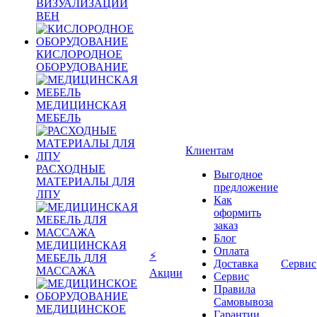
ВИЗУАЛИЗАЦИИ
ВЕН
КИСЛОРОДНОЕ
ОБОРУДОВАНИЕ
МЕДИЦИНСКАЯ
МЕБЕЛЬ
Клиентам
РАСХОДНЫЕ
Выгодное
МАТЕРИАЛЫ ДЛЯ
предложение
ЛПУ
Как
оформить
заказ
Блог
МЕДИЦИНСКАЯ
Оплата
⚡
МЕБЕЛЬ ДЛЯ
Доставка
Сервис
МАССАЖА
Акции
Сервис
Правила
Самовывоза
МЕДИЦИНСКОЕ
Гарантии,