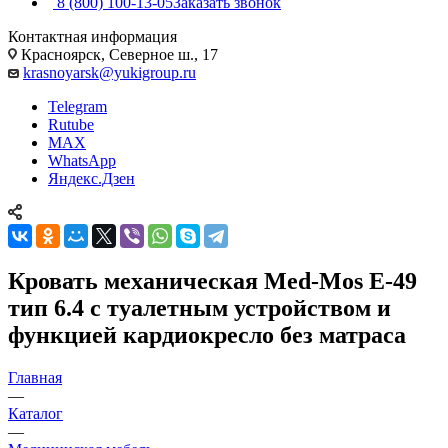
8 (800) 100-13-05
Заказать звонок
Контактная информация
Красноярск, Северное ш., 17
krasnoyarsk@yukigroup.ru
Telegram
Rutube
MAX
WhatsApp
Яндекс.Дзен
Кровать механическая Med-Mos Е-49
тип 6.4 с туалетным устройством и
функцией кардиокресло без матраса
Главная
—
Каталог
—