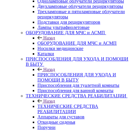
Одноламповые облучатели рециркуляторы
Двухламповые облучатели рециркуляторы
Трехламповые и пятиламповые облучатели
рециркуляторы
Подставки для рециркуляторов
Лампы ультрафиолетовые
ОБОРУДОВАНИЕ ДЛЯ МЧС и АСМП
Назад
ОБОРУДОВАНИЕ ДЛЯ МЧС и АСМП
Носилки медицинские
Каталки
ПРИСПОСОБЛЕНИЯ ДЛЯ УХОДА И ПОМОЩИ
В БЫТУ
Назад
ПРИСПОСОБЛЕНИЯ ДЛЯ УХОДА И
ПОМОЩИ В БЫТУ
Приспособления для туалетной комнаты
Приспособления для ванной комнаты
ТЕХНИЧЕСКИЕ СРЕДСТВА РЕАБИЛИТАЦИИ
Назад
ТЕХНИЧЕСКИЕ СРЕДСТВА
РЕАБИЛИТАЦИИ
Аппараты для суставов
Откидные сиденья
Поручни