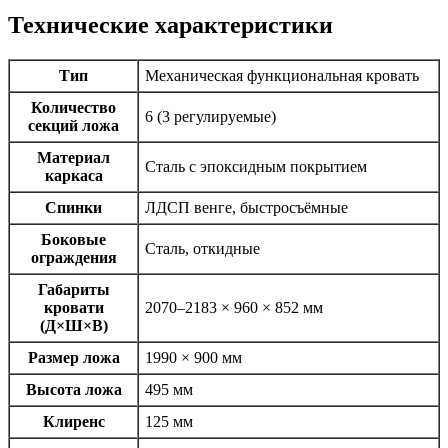
Технические характеристики
Тип
Механическая функциональная кровать
Количество
6 (3 регулируемые)
секций ложа
Материал
Сталь с эпоксидным покрытием
каркаса
Спинки
ЛДСП венге, быстросъёмные
Боковые
Сталь, откидные
ограждения
Габариты
кровати
2070–2183 × 960 × 852 мм
(Д×Ш×В)
Размер ложа
1990 × 900 мм
Высота ложа
495 мм
Клиренс
125 мм