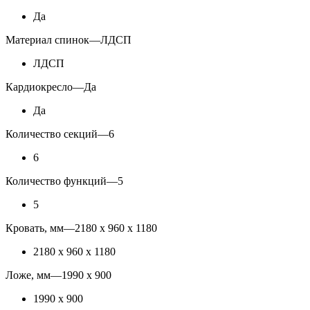
Да
Материал спинок
—
ЛДСП
ЛДСП
Кардиокресло
—
Да
Да
Количество секций
—
6
6
Количество функций
—
5
5
Кровать, мм
—
2180 х 960 х 1180
2180 х 960 х 1180
Ложе, мм
—
1990 x 900
1990 x 900