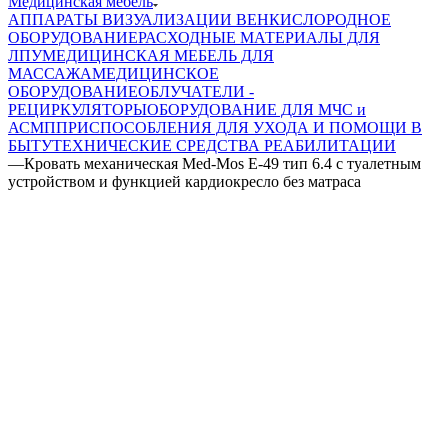
Медицинская мебель
АППАРАТЫ ВИЗУАЛИЗАЦИИ ВЕН
КИСЛОРОДНОЕ
ОБОРУДОВАНИЕ
РАСХОДНЫЕ МАТЕРИАЛЫ ДЛЯ
ЛПУ
МЕДИЦИНСКАЯ МЕБЕЛЬ ДЛЯ
МАССАЖА
МЕДИЦИНСКОЕ
ОБОРУДОВАНИЕ
ОБЛУЧАТЕЛИ -
РЕЦИРКУЛЯТОРЫ
ОБОРУДОВАНИЕ ДЛЯ МЧС и
АСМП
ПРИСПОСОБЛЕНИЯ ДЛЯ УХОДА И ПОМОЩИ В
БЫТУ
ТЕХНИЧЕСКИЕ СРЕДСТВА РЕАБИЛИТАЦИИ
—
Кровать механическая Med-Mos Е-49 тип 6.4 с туалетным
устройством и функцией кардиокресло без матраса