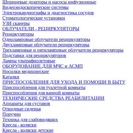
Шприцевые дозаторы и насосы инфузионные
Видеоэндоскопические системы
Электрокардиографы и диагностика сосудов
Стоматологические установки
УЗИ сканеры
ОБЛУЧАТЕЛИ - РЕЦИРКУЛЯТОРЫ
Рециркуляторы
Одноламповые облучатели рециркуляторы
Двухламповые облучатели рециркуляторы
Трехламповые и пятиламповые облучатели рециркуляторы
Подставки для рециркуляторов
Лампы ультрафиолетовые
ОБОРУДОВАНИЕ ДЛЯ МЧС и АСМП
Носилки медицинские
Каталки
ПРИСПОСОБЛЕНИЯ ДЛЯ УХОДА И ПОМОЩИ В БЫТУ
Приспособления для туалетной комнаты
Приспособления для ванной комнаты
ТЕХНИЧЕСКИЕ СРЕДСТВА РЕАБИЛИТАЦИИ
Аппараты для суставов
Откидные сиденья
Поручни
Техника для слабовидящих
Кресла - коляски
Кресла - коляски детские