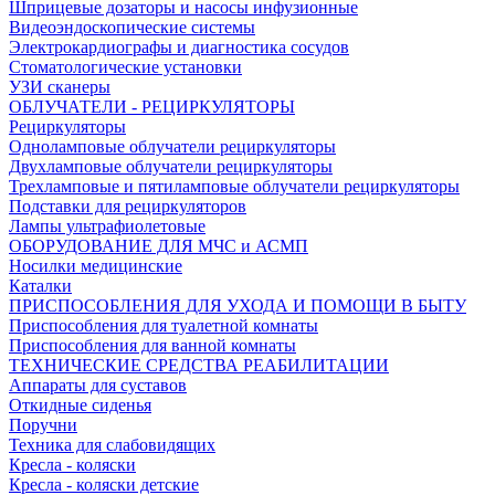
Шприцевые дозаторы и насосы инфузионные
Видеоэндоскопические системы
Электрокардиографы и диагностика сосудов
Стоматологические установки
УЗИ сканеры
ОБЛУЧАТЕЛИ - РЕЦИРКУЛЯТОРЫ
Рециркуляторы
Одноламповые облучатели рециркуляторы
Двухламповые облучатели рециркуляторы
Трехламповые и пятиламповые облучатели рециркуляторы
Подставки для рециркуляторов
Лампы ультрафиолетовые
ОБОРУДОВАНИЕ ДЛЯ МЧС и АСМП
Носилки медицинские
Каталки
ПРИСПОСОБЛЕНИЯ ДЛЯ УХОДА И ПОМОЩИ В БЫТУ
Приспособления для туалетной комнаты
Приспособления для ванной комнаты
ТЕХНИЧЕСКИЕ СРЕДСТВА РЕАБИЛИТАЦИИ
Аппараты для суставов
Откидные сиденья
Поручни
Техника для слабовидящих
Кресла - коляски
Кресла - коляски детские