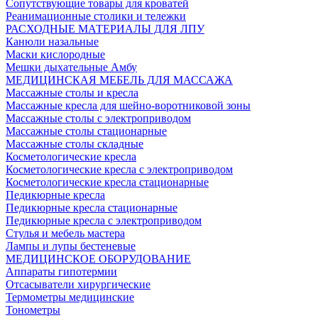
Сопутствующие товары для кроватей
Реанимационные столики и тележки
РАСХОДНЫЕ МАТЕРИАЛЫ ДЛЯ ЛПУ
Канюли назальные
Маски кислородные
Мешки дыхательные Амбу
МЕДИЦИНСКАЯ МЕБЕЛЬ ДЛЯ МАССАЖА
Массажные столы и кресла
Массажные кресла для шейно-воротниковой зоны
Массажные столы с электроприводом
Массажные столы стационарные
Массажные столы складные
Косметологические кресла
Косметологические кресла с электроприводом
Косметологические кресла стационарные
Педикюрные кресла
Педикюрные кресла стационарные
Педикюрные кресла с электроприводом
Стулья и мебель мастера
Лампы и лупы бестеневые
МЕДИЦИНСКОЕ ОБОРУДОВАНИЕ
Аппараты гипотермии
Отсасыватели хирургические
Термометры медицинские
Тонометры