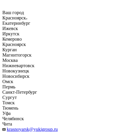
Ваш город
Красноярск
Екатеринбург
Ижевск
Иркутск
Кемерово
Красноярск
Курган
Магнитогорск
Москва
Нижневартовск
Новокузнецк
Новосибирск
Омск
Пермь
Санкт-Петербург
Сургут
Томск
Тюмень
Уфа
Челябинск
Чита
krasnoyarsk@yukigroup.ru