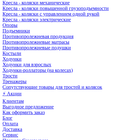
Кресла - коляски механические
Кресла - коляски повышенной грузоподъемности
Кресла - коляски с управлением одной рукой
Кресла - коляски электрические
Опоры
Подъемники
Противопролежневая продукция
Противопролежневые матрасы
Противопролежневые подушки
Костыли
Ходунки
Ходунки для взрослых
Ходунки-роллаторы (на колесах)
Трости
Тренажеры
Сопутствующие товары для тростей и колясок
⚡ Акции
Клиентам
Выгодное предложение
Как оформить заказ
Блог
Оплата
Доставка
Сервис