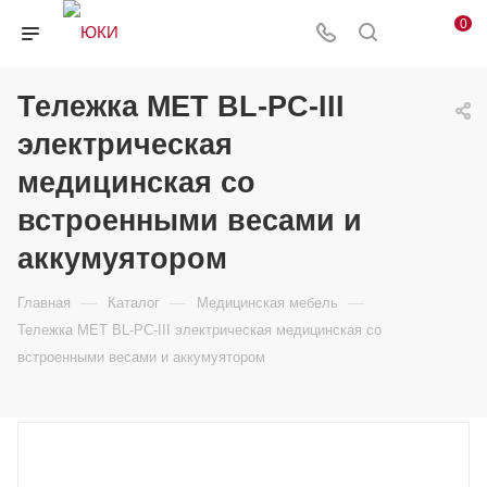
0
Тележка МЕТ BL-PC-III
электрическая
медицинская со
встроенными весами и
аккумуятором
—
—
—
Главная
Каталог
Медицинская мебель
Тележка МЕТ BL-PC-III электрическая медицинская со
встроенными весами и аккумуятором