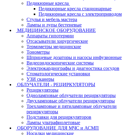
Педикюрные кресла
Педикюрные кресла стационарные
Педикюрные кресла с электроприводом
Стулья и мебель мастера
Лампы и лупы бестеневые
МЕДИЦИНСКОЕ ОБОРУДОВАНИЕ
Аппараты гипотермии
Отсасыватели хирургические
Термометры медицинские
Тонометры
Шприцевые дозаторы и насосы инфузионные
Видеоэндоскопические системы
Электрокардиографы и диагностика сосудов
Стоматологические установки
УЗИ сканеры
ОБЛУЧАТЕЛИ - РЕЦИРКУЛЯТОРЫ
Рециркуляторы
Одноламповые облучатели рециркуляторы
Двухламповые облучатели рециркуляторы
Трехламповые и пятиламповые облучатели
рециркуляторы
Подставки для рециркуляторов
Лампы ультрафиолетовые
ОБОРУДОВАНИЕ ДЛЯ МЧС и АСМП
Носилки медицинские