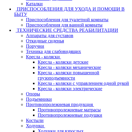
Каталки
ПРИСПОСОБЛЕНИЯ ДЛЯ УХОДА И ПОМОЩИ В
БЫТУ
Приспособления для туалетной комнаты
Приспособления для ванной комнаты
ТЕХНИЧЕСКИЕ СРЕДСТВА РЕАБИЛИТАЦИИ
Аппараты для суставов
Откидные сиденья
Поручни
Техника для слабовидящих
Кресла - коляски
Кресла - коляски детские
Кресла - коляски механические
Кресла - коляски повышенной
грузоподъемности
Кресла - коляски с управлением одной рукой
Кресла - коляски электрические
Опоры
Подъемники
Противопролежневая продукция
Противопролежневые матрасы
Противопролежневые подушки
Костыли
Ходунки
Ходунки для взрослых