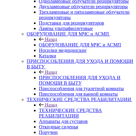
Одноламповые облучатели рециркуляторы
Двухламповые облучатели рециркуляторы
Трехламповые и пятиламповые облучатели
рециркуляторы
Подставки для рециркуляторов
Лампы ультрафиолетовые
ОБОРУДОВАНИЕ ДЛЯ МЧС и АСМП
Назад
ОБОРУДОВАНИЕ ДЛЯ МЧС и АСМП
Носилки медицинские
Каталки
ПРИСПОСОБЛЕНИЯ ДЛЯ УХОДА И ПОМОЩИ
В БЫТУ
Назад
ПРИСПОСОБЛЕНИЯ ДЛЯ УХОДА И
ПОМОЩИ В БЫТУ
Приспособления для туалетной комнаты
Приспособления для ванной комнаты
ТЕХНИЧЕСКИЕ СРЕДСТВА РЕАБИЛИТАЦИИ
Назад
ТЕХНИЧЕСКИЕ СРЕДСТВА
РЕАБИЛИТАЦИИ
Аппараты для суставов
Откидные сиденья
Поручни