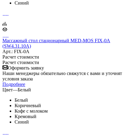
Синий
Массажный стол стационарный MED-MOS FIX-0A
(SW4.31.10A)
Арт.: FIX-0A
Расчет стоимости
Расчет стоимости
Оформить заявку
Наши менеджеры обязательно свяжутся с вами и уточнят
условия заказа
Подробнее
Цвет
—
Белый
Белый
Коричневый
Кофе с молоком
Кремовый
Синий