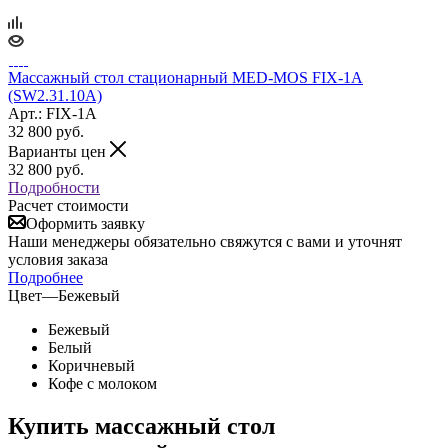
Массажный стол стационарный MED-MOS FIX-1A
(SW2.31.10A)
Арт.: FIX-1A
32 800
руб.
Варианты цен
32 800
руб.
Подробности
Расчет стоимости
Оформить заявку
Наши менеджеры обязательно свяжутся с вами и уточнят
условия заказа
Подробнее
Цвет
—
Бежевый
Бежевый
Белый
Коричневый
Кофе с молоком
Купить массажный стол