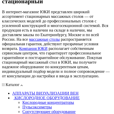
стационарный
В интернет-магазине ЮКИ представлен широкий
ассортимент стационарных массажных столов — от
классических моделей до профессиональных столов с
усиленной конструкцией и многосекционной системой. Вся
продукция есть в наличии на складе в наличии, мы
доставляем заказы по Екатеринбургу, Москве и по всей
России. На все
массажные столы
распространяется
официальная гарантия, действуют прозрачные условия
возврата.
Компания ЮКИ
располагает собственным
сервисным центром, что гарантирует профессиональное
гарантийное и постгарантийное обслуживание. Покупая
стационарный массажный стол в ЮКИ, вы получаете
надежное оборудование по конкурентным ценам,
индивидуальный подбор модели и полное сопровождение —
от консультации до настройки и ввода в эксплуатацию.
Каталог
АППАРАТЫ ВИЗУАЛИЗАЦИИ ВЕН
КИСЛОРОДНОЕ ОБОРУДОВАНИЕ
Кислородные концентраторы
Пульсоксиметры
Сопутствующее оборудование