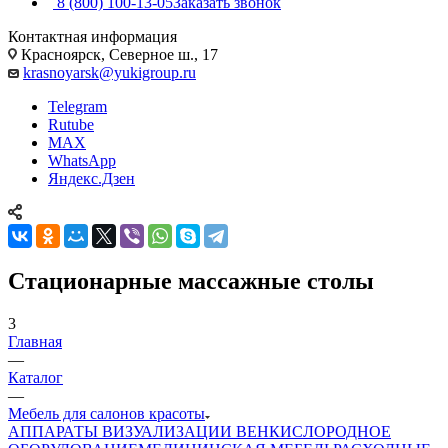
8 (800) 100-13-05
Заказать звонок
Контактная информация
Красноярск, Северное ш., 17
krasnoyarsk@yukigroup.ru
Telegram
Rutube
MAX
WhatsApp
Яндекс.Дзен
Стационарные массажные столы
3
Главная
—
Каталог
—
Мебель для салонов красоты
АППАРАТЫ ВИЗУАЛИЗАЦИИ ВЕН
КИСЛОРОДНОЕ