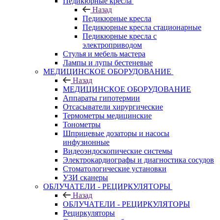
Педикюрные кресла
Назад
Педикюрные кресла
Педикюрные кресла стационарные
Педикюрные кресла с
электроприводом
Стулья и мебель мастера
Лампы и лупы бестеневые
МЕДИЦИНСКОЕ ОБОРУДОВАНИЕ
Назад
МЕДИЦИНСКОЕ ОБОРУДОВАНИЕ
Аппараты гипотермии
Отсасыватели хирургические
Термометры медицинские
Тонометры
Шприцевые дозаторы и насосы
инфузионные
Видеоэндоскопические системы
Электрокардиографы и диагностика сосудов
Стоматологические установки
УЗИ сканеры
ОБЛУЧАТЕЛИ - РЕЦИРКУЛЯТОРЫ
Назад
ОБЛУЧАТЕЛИ - РЕЦИРКУЛЯТОРЫ
Рециркуляторы