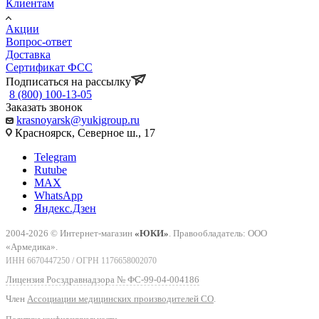
Клиентам
Акции
Вопрос-ответ
Доставка
Сертификат ФСС
Подписаться на рассылку
8 (800) 100-13-05
Заказать звонок
krasnoyarsk@yukigroup.ru
Красноярск, Северное ш., 17
Telegram
Rutube
MAX
WhatsApp
Яндекс.Дзен
2004-2026 © Интернет-магазин
«ЮКИ»
. Правообладатель: ООО
«Армедика».
ИНН 6670447250 / ОГРН 1176658002070
Лицензия Росздравнадзора № ФС-99-04-004186
Член
Ассоциации медицинских производителей СО
.