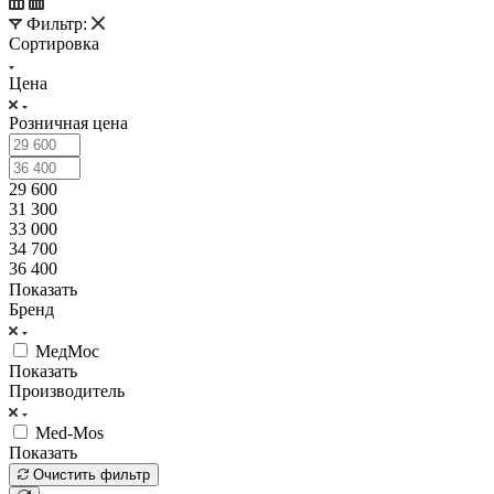
Фильтр:
Сортировка
Цена
Розничная цена
29 600
31 300
33 000
34 700
36 400
Показать
Бренд
МедМос
Показать
Производитель
Med-Mos
Показать
Очистить фильтр