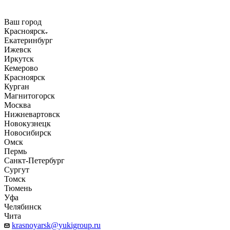
Ваш город
Красноярск
Екатеринбург
Ижевск
Иркутск
Кемерово
Красноярск
Курган
Магнитогорск
Москва
Нижневартовск
Новокузнецк
Новосибирск
Омск
Пермь
Санкт-Петербург
Сургут
Томск
Тюмень
Уфа
Челябинск
Чита
krasnoyarsk@yukigroup.ru