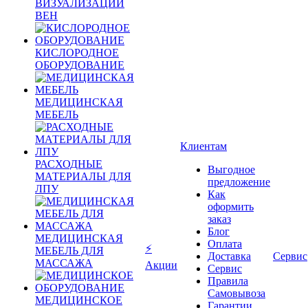
ВИЗУАЛИЗАЦИИ
ВЕН
КИСЛОРОДНОЕ
ОБОРУДОВАНИЕ
МЕДИЦИНСКАЯ
МЕБЕЛЬ
Клиентам
РАСХОДНЫЕ
Выгодное
МАТЕРИАЛЫ ДЛЯ
предложение
ЛПУ
Как
оформить
заказ
Блог
МЕДИЦИНСКАЯ
Оплата
⚡
МЕБЕЛЬ ДЛЯ
Доставка
Сервис
МАССАЖА
Акции
Сервис
Правила
Самовывоза
МЕДИЦИНСКОЕ
Гарантии,