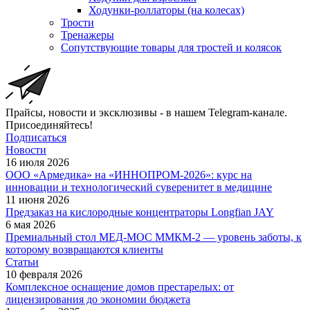
Ходунки-роллаторы (на колесах)
Трости
Тренажеры
Сопутствующие товары для тростей и колясок
Прайсы, новости и эксклюзивы - в нашем Telegram-канале.
Присоединяйтесь!
Подписаться
Новости
16 июля 2026
ООО «Армедика» на «ИННОПРОМ-2026»: курс на
инновации и технологический суверенитет в медицине
11 июня 2026
Предзаказ на кислородные концентраторы Longfian JAY
6 мая 2026
Премиальный стол МЕД-МОС ММКМ-2 — уровень заботы, к
которому возвращаются клиенты
Статьи
10 февраля 2026
Комплексное оснащение домов престарелых: от
лицензирования до экономии бюджета