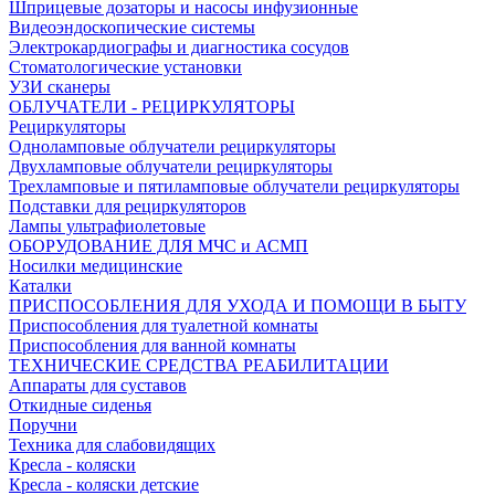
Шприцевые дозаторы и насосы инфузионные
Видеоэндоскопические системы
Электрокардиографы и диагностика сосудов
Стоматологические установки
УЗИ сканеры
ОБЛУЧАТЕЛИ - РЕЦИРКУЛЯТОРЫ
Рециркуляторы
Одноламповые облучатели рециркуляторы
Двухламповые облучатели рециркуляторы
Трехламповые и пятиламповые облучатели рециркуляторы
Подставки для рециркуляторов
Лампы ультрафиолетовые
ОБОРУДОВАНИЕ ДЛЯ МЧС и АСМП
Носилки медицинские
Каталки
ПРИСПОСОБЛЕНИЯ ДЛЯ УХОДА И ПОМОЩИ В БЫТУ
Приспособления для туалетной комнаты
Приспособления для ванной комнаты
ТЕХНИЧЕСКИЕ СРЕДСТВА РЕАБИЛИТАЦИИ
Аппараты для суставов
Откидные сиденья
Поручни
Техника для слабовидящих
Кресла - коляски
Кресла - коляски детские