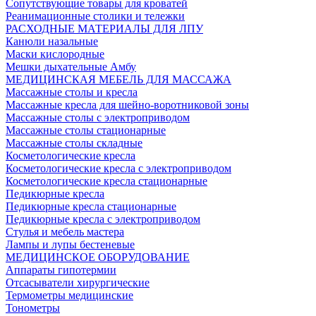
Сопутствующие товары для кроватей
Реанимационные столики и тележки
РАСХОДНЫЕ МАТЕРИАЛЫ ДЛЯ ЛПУ
Канюли назальные
Маски кислородные
Мешки дыхательные Амбу
МЕДИЦИНСКАЯ МЕБЕЛЬ ДЛЯ МАССАЖА
Массажные столы и кресла
Массажные кресла для шейно-воротниковой зоны
Массажные столы с электроприводом
Массажные столы стационарные
Массажные столы складные
Косметологические кресла
Косметологические кресла с электроприводом
Косметологические кресла стационарные
Педикюрные кресла
Педикюрные кресла стационарные
Педикюрные кресла с электроприводом
Стулья и мебель мастера
Лампы и лупы бестеневые
МЕДИЦИНСКОЕ ОБОРУДОВАНИЕ
Аппараты гипотермии
Отсасыватели хирургические
Термометры медицинские
Тонометры