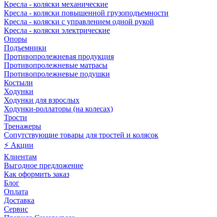
Кресла - коляски механические
Кресла - коляски повышенной грузоподъемности
Кресла - коляски с управлением одной рукой
Кресла - коляски электрические
Опоры
Подъемники
Противопролежневая продукция
Противопролежневые матрасы
Противопролежневые подушки
Костыли
Ходунки
Ходунки для взрослых
Ходунки-роллаторы (на колесах)
Трости
Тренажеры
Сопутствующие товары для тростей и колясок
⚡ Акции
Клиентам
Выгодное предложение
Как оформить заказ
Блог
Оплата
Доставка
Сервис