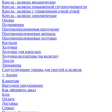
Кресла - коляски механические
Кресла - коляски повышенной грузоподъемности
Кресла - коляски с управлением одной рукой
Кресла - коляски электрические
Опоры
Подъемники
Противопролежневая продукция
Противопролежневые матрасы
Противопролежневые подушки
Костыли
Ходунки
Ходунки для взрослых
Ходунки-роллаторы (на колесах)
Трости
Тренажеры
Сопутствующие товары для тростей и колясок
⚡ Акции
Клиентам
Выгодное предложение
Как оформить заказ
Блог
Оплата
Доставка
Сервис