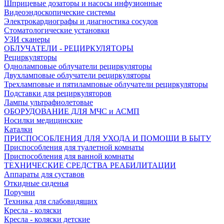
Шприцевые дозаторы и насосы инфузионные
Видеоэндоскопические системы
Электрокардиографы и диагностика сосудов
Стоматологические установки
УЗИ сканеры
ОБЛУЧАТЕЛИ - РЕЦИРКУЛЯТОРЫ
Рециркуляторы
Одноламповые облучатели рециркуляторы
Двухламповые облучатели рециркуляторы
Трехламповые и пятиламповые облучатели рециркуляторы
Подставки для рециркуляторов
Лампы ультрафиолетовые
ОБОРУДОВАНИЕ ДЛЯ МЧС и АСМП
Носилки медицинские
Каталки
ПРИСПОСОБЛЕНИЯ ДЛЯ УХОДА И ПОМОЩИ В БЫТУ
Приспособления для туалетной комнаты
Приспособления для ванной комнаты
ТЕХНИЧЕСКИЕ СРЕДСТВА РЕАБИЛИТАЦИИ
Аппараты для суставов
Откидные сиденья
Поручни
Техника для слабовидящих
Кресла - коляски
Кресла - коляски детские