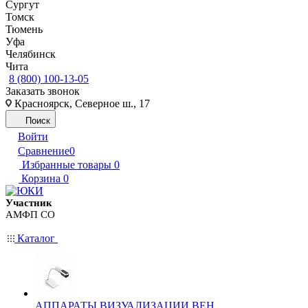
Сургут
Томск
Тюмень
Уфа
Челябинск
Чита
8 (800) 100-13-05
Заказать звонок
Красноярск, Северное ш., 17
Поиск
Войти
Сравнение
0
Избранные товары
0
Корзина
0
Участник
АМФП СО
Каталог
АППАРАТЫ ВИЗУАЛИЗАЦИИ ВЕН