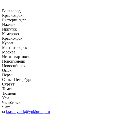
Ваш город
Красноярск
Екатеринбург
Ижевск
Иркутск
Кемерово
Красноярск
Курган
Магнитогорск
Москва
Нижневартовск
Новокузнецк
Новосибирск
Омск
Пермь
Санкт-Петербург
Сургут
Томск
Тюмень
Уфа
Челябинск
Чита
krasnoyarsk@yukigroup.ru