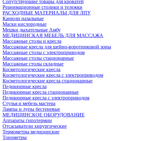
Сопутствующие товары для кроватей
Реанимационные столики и тележки
РАСХОДНЫЕ МАТЕРИАЛЫ ДЛЯ ЛПУ
Канюли назальные
Маски кислородные
Мешки дыхательные Амбу
МЕДИЦИНСКАЯ МЕБЕЛЬ ДЛЯ МАССАЖА
Массажные столы и кресла
Массажные кресла для шейно-воротниковой зоны
Массажные столы с электроприводом
Массажные столы стационарные
Массажные столы складные
Косметологические кресла
Косметологические кресла с электроприводом
Косметологические кресла стационарные
Педикюрные кресла
Педикюрные кресла стационарные
Педикюрные кресла с электроприводом
Стулья и мебель мастера
Лампы и лупы бестеневые
МЕДИЦИНСКОЕ ОБОРУДОВАНИЕ
Аппараты гипотермии
Отсасыватели хирургические
Термометры медицинские
Тонометры