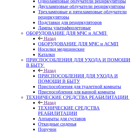
Одноламповые облучатели рециркуляторы
Двухламповые облучатели рециркуляторы
Трехламповые и пятиламповые облучатели
рециркуляторы
Подставки для рециркуляторов
Лампы ультрафиолетовые
ОБОРУДОВАНИЕ ДЛЯ МЧС и АСМП
Назад
ОБОРУДОВАНИЕ ДЛЯ МЧС и АСМП
Носилки медицинские
Каталки
ПРИСПОСОБЛЕНИЯ ДЛЯ УХОДА И ПОМОЩИ
В БЫТУ
Назад
ПРИСПОСОБЛЕНИЯ ДЛЯ УХОДА И
ПОМОЩИ В БЫТУ
Приспособления для туалетной комнаты
Приспособления для ванной комнаты
ТЕХНИЧЕСКИЕ СРЕДСТВА РЕАБИЛИТАЦИИ
Назад
ТЕХНИЧЕСКИЕ СРЕДСТВА
РЕАБИЛИТАЦИИ
Аппараты для суставов
Откидные сиденья
Поручни