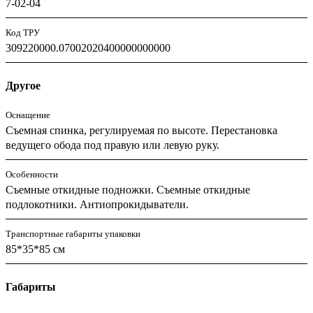
7-02-04
Код ТРУ
309220000.07002020400000000000
Другое
Оснащение
Съемная спинка, регулируемая по высоте. Перестановка
ведущего обода под правую или левую руку.
Особенности
Съемные откидные подножки. Съемные откидные
подлокотники. Антиопрокидыватели.
Транспортные габариты упаковки
85*35*85 см
Габариты