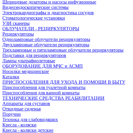
Шприцевые дозаторы и насосы инфузионные
Видеоэндоскопические системы
Электрокардиографы и диагностика сосудов
Стоматологические установки
УЗИ сканеры
ОБЛУЧАТЕЛИ - РЕЦИРКУЛЯТОРЫ
Рециркуляторы
Одноламповые облучатели рециркуляторы
Двухламповые облучатели рециркуляторы
Трехламповые и пятиламповые облучатели рециркуляторы
Подставки для рециркуляторов
Лампы ультрафиолетовые
ОБОРУДОВАНИЕ ДЛЯ МЧС и АСМП
Носилки медицинские
Каталки
ПРИСПОСОБЛЕНИЯ ДЛЯ УХОДА И ПОМОЩИ В БЫТУ
Приспособления для туалетной комнаты
Приспособления для ванной комнаты
ТЕХНИЧЕСКИЕ СРЕДСТВА РЕАБИЛИТАЦИИ
Аппараты для суставов
Откидные сиденья
Поручни
Техника для слабовидящих
Кресла - коляски
Кресла - коляски детские