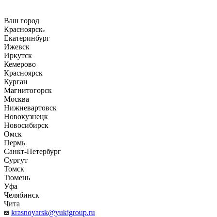
Ваш город
Красноярск
Екатеринбург
Ижевск
Иркутск
Кемерово
Красноярск
Курган
Магнитогорск
Москва
Нижневартовск
Новокузнецк
Новосибирск
Омск
Пермь
Санкт-Петербург
Сургут
Томск
Тюмень
Уфа
Челябинск
Чита
krasnoyarsk@yukigroup.ru