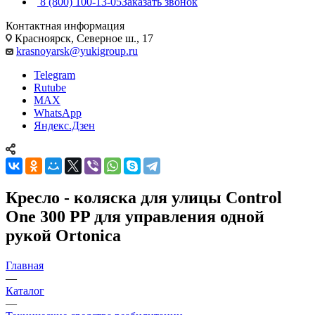
8 (800) 100-13-05
Заказать звонок
Контактная информация
Красноярск, Северное ш., 17
krasnoyarsk@yukigroup.ru
Telegram
Rutube
MAX
WhatsApp
Яндекс.Дзен
Кресло - коляска для улицы Control
One 300 PP для управления одной
рукой Ortonica
Главная
—
Каталог
—