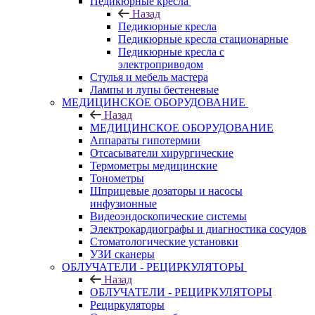
Педикюрные кресла
Назад
Педикюрные кресла
Педикюрные кресла стационарные
Педикюрные кресла с
электроприводом
Стулья и мебель мастера
Лампы и лупы бестеневые
МЕДИЦИНСКОЕ ОБОРУДОВАНИЕ
Назад
МЕДИЦИНСКОЕ ОБОРУДОВАНИЕ
Аппараты гипотермии
Отсасыватели хирургические
Термометры медицинские
Тонометры
Шприцевые дозаторы и насосы
инфузионные
Видеоэндоскопические системы
Электрокардиографы и диагностика сосудов
Стоматологические установки
УЗИ сканеры
ОБЛУЧАТЕЛИ - РЕЦИРКУЛЯТОРЫ
Назад
ОБЛУЧАТЕЛИ - РЕЦИРКУЛЯТОРЫ
Рециркуляторы