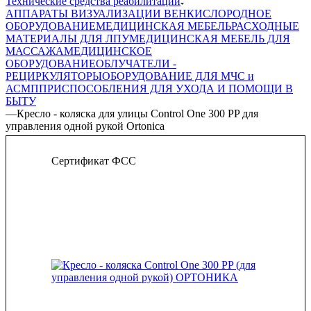
Технические средства реабилитации
АППАРАТЫ ВИЗУАЛИЗАЦИИ ВЕН
КИСЛОРОДНОЕ
ОБОРУДОВАНИЕ
МЕДИЦИНСКАЯ МЕБЕЛЬ
РАСХОДНЫЕ
МАТЕРИАЛЫ ДЛЯ ЛПУ
МЕДИЦИНСКАЯ МЕБЕЛЬ ДЛЯ
МАССАЖА
МЕДИЦИНСКОЕ
ОБОРУДОВАНИЕ
ОБЛУЧАТЕЛИ -
РЕЦИРКУЛЯТОРЫ
ОБОРУДОВАНИЕ ДЛЯ МЧС и
АСМП
ПРИСПОСОБЛЕНИЯ ДЛЯ УХОДА И ПОМОЩИ В
БЫТУ
—
Кресло - коляска для улицы Control One 300 PP для
управления одной рукой Ortonica
Сертификат ФСС