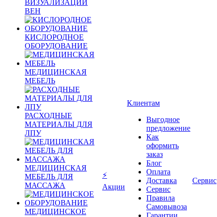
ВИЗУАЛИЗАЦИИ
ВЕН
КИСЛОРОДНОЕ
ОБОРУДОВАНИЕ
МЕДИЦИНСКАЯ
МЕБЕЛЬ
Клиентам
РАСХОДНЫЕ
Выгодное
МАТЕРИАЛЫ ДЛЯ
предложение
ЛПУ
Как
оформить
заказ
Блог
МЕДИЦИНСКАЯ
Оплата
⚡
МЕБЕЛЬ ДЛЯ
Доставка
Сервис
МАССАЖА
Акции
Сервис
Правила
Самовывоза
МЕДИЦИНСКОЕ
Гарантии,