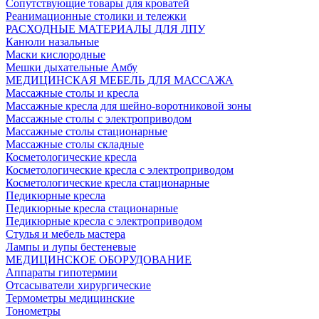
Сопутствующие товары для кроватей
Реанимационные столики и тележки
РАСХОДНЫЕ МАТЕРИАЛЫ ДЛЯ ЛПУ
Канюли назальные
Маски кислородные
Мешки дыхательные Амбу
МЕДИЦИНСКАЯ МЕБЕЛЬ ДЛЯ МАССАЖА
Массажные столы и кресла
Массажные кресла для шейно-воротниковой зоны
Массажные столы с электроприводом
Массажные столы стационарные
Массажные столы складные
Косметологические кресла
Косметологические кресла с электроприводом
Косметологические кресла стационарные
Педикюрные кресла
Педикюрные кресла стационарные
Педикюрные кресла с электроприводом
Стулья и мебель мастера
Лампы и лупы бестеневые
МЕДИЦИНСКОЕ ОБОРУДОВАНИЕ
Аппараты гипотермии
Отсасыватели хирургические
Термометры медицинские
Тонометры