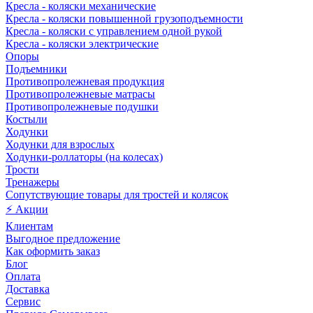
Кресла - коляски механические
Кресла - коляски повышенной грузоподъемности
Кресла - коляски с управлением одной рукой
Кресла - коляски электрические
Опоры
Подъемники
Противопролежневая продукция
Противопролежневые матрасы
Противопролежневые подушки
Костыли
Ходунки
Ходунки для взрослых
Ходунки-роллаторы (на колесах)
Трости
Тренажеры
Сопутствующие товары для тростей и колясок
⚡ Акции
Клиентам
Выгодное предложение
Как оформить заказ
Блог
Оплата
Доставка
Сервис