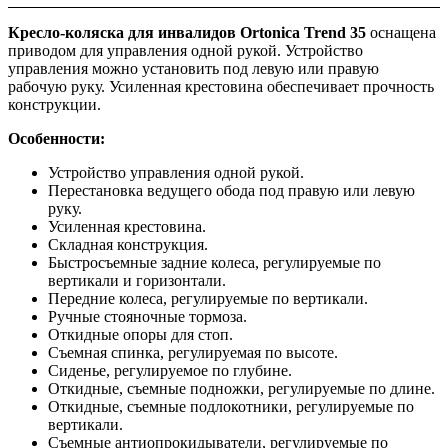
Кресло-коляска для инвалидов Ortonica Trend 35
оснащена
приводом для управления одной рукой. Устройство
управления можно установить под левую или правую
рабочую руку. Усиленная крестовина обеспечивает прочность
конструкции.
Особенности:
Устройство управления одной рукой.
Перестановка ведущего обода под правую или левую
руку.
Усиленная крестовина.
Складная конструкция.
Быстросъемные задние колеса, регулируемые по
вертикали и горизонтали.
Передние колеса, регулируемые по вертикали.
Ручные стояночные тормоза.
Откидные опоры для стоп.
Съемная спинка, регулируемая по высоте.
Сиденье, регулируемое по глубине.
Откидные, съемные подножки, регулируемые по длине.
Откидные, съемные подлокотники, регулируемые по
вертикали.
Съемные антиопрокидыватели, регулируемые по