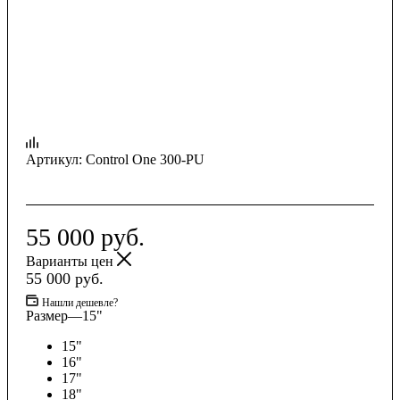
Артикул:
Control One 300-PU
55 000
руб.
Варианты цен
55 000
руб.
Нашли дешевле?
Размер
—
15"
15"
16"
17"
18"