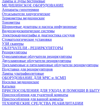
Лампы и лупы бестеневые
МЕДИЦИНСКОЕ ОБОРУДОВАНИЕ
Аппараты гипотермии
Отсасыватели хирургические
Термометры медицинские
Тонометры
Шприцевые дозаторы и насосы инфузионные
Видеоэндоскопические системы
Электрокардиографы и диагностика сосудов
Стоматологические установки
УЗИ сканеры
ОБЛУЧАТЕЛИ - РЕЦИРКУЛЯТОРЫ
Рециркуляторы
Одноламповые облучатели рециркуляторы
Двухламповые облучатели рециркуляторы
Трехламповые и пятиламповые облучатели рециркуляторы
Подставки для рециркуляторов
Лампы ультрафиолетовые
ОБОРУДОВАНИЕ ДЛЯ МЧС и АСМП
Носилки медицинские
Каталки
ПРИСПОСОБЛЕНИЯ ДЛЯ УХОДА И ПОМОЩИ В БЫТУ
Приспособления для туалетной комнаты
Приспособления для ванной комнаты
ТЕХНИЧЕСКИЕ СРЕДСТВА РЕАБИЛИТАЦИИ