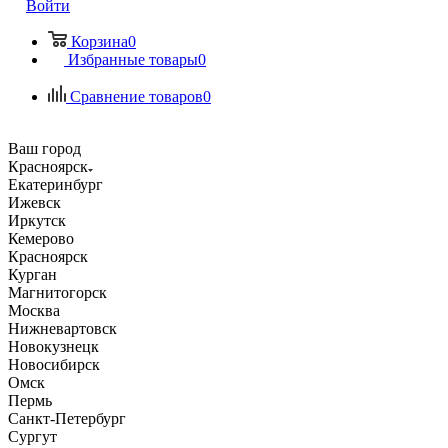
Войти
Корзина
0
Избранные товары
0
Сравнение товаров
0
Ваш город
Красноярск
Екатеринбург
Ижевск
Иркутск
Кемерово
Красноярск
Курган
Магнитогорск
Москва
Нижневартовск
Новокузнецк
Новосибирск
Омск
Пермь
Санкт-Петербург
Сургут