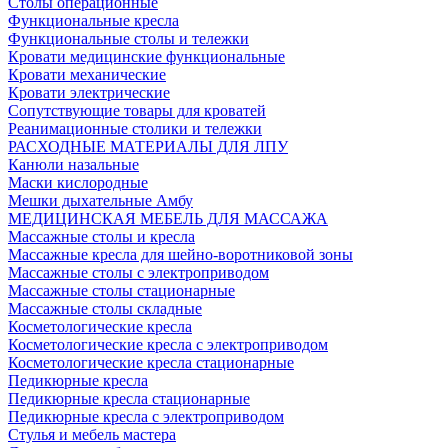
Столы операционные
Функциональные кресла
Функциональные столы и тележки
Кровати медицинские функциональные
Кровати механические
Кровати электрические
Сопутствующие товары для кроватей
Реанимационные столики и тележки
РАСХОДНЫЕ МАТЕРИАЛЫ ДЛЯ ЛПУ
Канюли назальные
Маски кислородные
Мешки дыхательные Амбу
МЕДИЦИНСКАЯ МЕБЕЛЬ ДЛЯ МАССАЖА
Массажные столы и кресла
Массажные кресла для шейно-воротниковой зоны
Массажные столы с электроприводом
Массажные столы стационарные
Массажные столы складные
Косметологические кресла
Косметологические кресла с электроприводом
Косметологические кресла стационарные
Педикюрные кресла
Педикюрные кресла стационарные
Педикюрные кресла с электроприводом
Стулья и мебель мастера