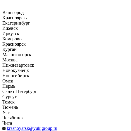
Ваш город
Красноярск
Екатеринбург
Ижевск
Иркутск
Кемерово
Красноярск
Курган
Магнитогорск
Москва
Нижневартовск
Новокузнецк
Новосибирск
Омск
Пермь
Санкт-Петербург
Сургут
Томск
Тюмень
Уфа
Челябинск
Чита
krasnoyarsk@yukigroup.ru