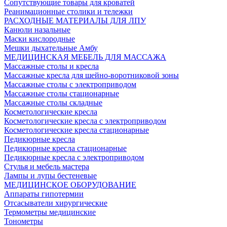
Сопутствующие товары для кроватей
Реанимационные столики и тележки
РАСХОДНЫЕ МАТЕРИАЛЫ ДЛЯ ЛПУ
Канюли назальные
Маски кислородные
Мешки дыхательные Амбу
МЕДИЦИНСКАЯ МЕБЕЛЬ ДЛЯ МАССАЖА
Массажные столы и кресла
Массажные кресла для шейно-воротниковой зоны
Массажные столы с электроприводом
Массажные столы стационарные
Массажные столы складные
Косметологические кресла
Косметологические кресла с электроприводом
Косметологические кресла стационарные
Педикюрные кресла
Педикюрные кресла стационарные
Педикюрные кресла с электроприводом
Стулья и мебель мастера
Лампы и лупы бестеневые
МЕДИЦИНСКОЕ ОБОРУДОВАНИЕ
Аппараты гипотермии
Отсасыватели хирургические
Термометры медицинские
Тонометры