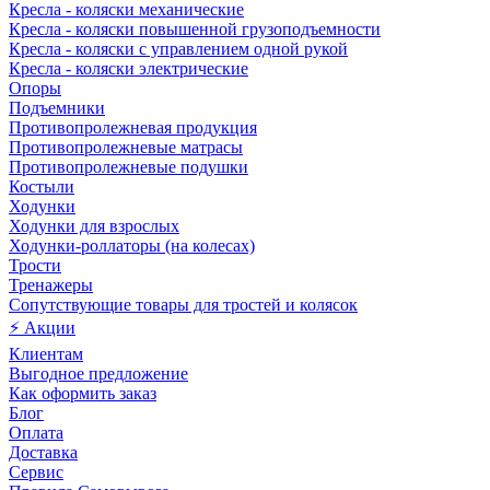
Кресла - коляски механические
Кресла - коляски повышенной грузоподъемности
Кресла - коляски с управлением одной рукой
Кресла - коляски электрические
Опоры
Подъемники
Противопролежневая продукция
Противопролежневые матрасы
Противопролежневые подушки
Костыли
Ходунки
Ходунки для взрослых
Ходунки-роллаторы (на колесах)
Трости
Тренажеры
Сопутствующие товары для тростей и колясок
⚡ Акции
Клиентам
Выгодное предложение
Как оформить заказ
Блог
Оплата
Доставка
Сервис