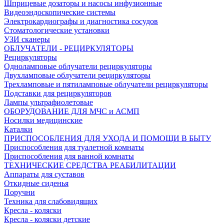
Шприцевые дозаторы и насосы инфузионные
Видеоэндоскопические системы
Электрокардиографы и диагностика сосудов
Стоматологические установки
УЗИ сканеры
ОБЛУЧАТЕЛИ - РЕЦИРКУЛЯТОРЫ
Рециркуляторы
Одноламповые облучатели рециркуляторы
Двухламповые облучатели рециркуляторы
Трехламповые и пятиламповые облучатели рециркуляторы
Подставки для рециркуляторов
Лампы ультрафиолетовые
ОБОРУДОВАНИЕ ДЛЯ МЧС и АСМП
Носилки медицинские
Каталки
ПРИСПОСОБЛЕНИЯ ДЛЯ УХОДА И ПОМОЩИ В БЫТУ
Приспособления для туалетной комнаты
Приспособления для ванной комнаты
ТЕХНИЧЕСКИЕ СРЕДСТВА РЕАБИЛИТАЦИИ
Аппараты для суставов
Откидные сиденья
Поручни
Техника для слабовидящих
Кресла - коляски
Кресла - коляски детские