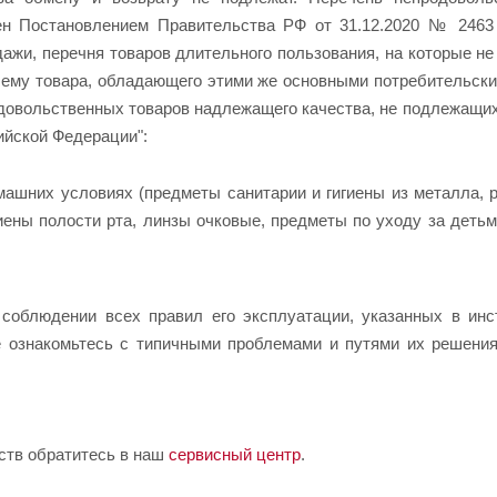
ен Постановлением Правительства РФ от 31.12.2020 № 2463
ажи, перечня товаров длительного пользования, на которые не
 ему товара, обладающего этими же основными потребительски
одовольственных товаров надлежащего качества, не подлежащих 
ийской Федерации":
ашних условиях (предметы санитарии и гигиены из металла, р
иены полости рта, линзы очковые, предметы по уходу за детьм
 соблюдении всех правил его эксплуатации, указанных в ин
е ознакомьтесь с типичными проблемами и путями их решени
ств обратитесь в наш
сервисный центр
.