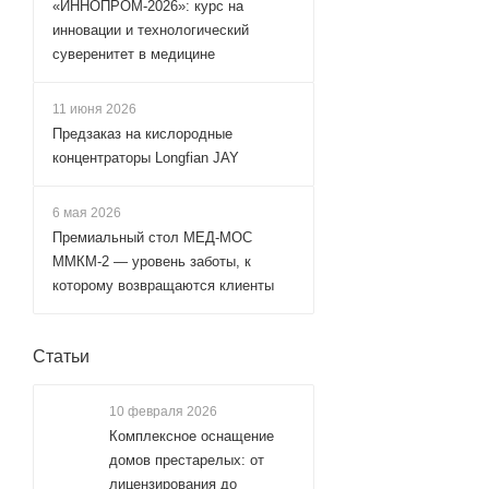
«ИННОПРОМ-2026»: курс на
инновации и технологический
суверенитет в медицине
11 июня 2026
Предзаказ на кислородные
концентраторы Longfian JAY
6 мая 2026
Премиальный стол МЕД-МОС
ММКМ-2 — уровень заботы, к
которому возвращаются клиенты
Статьи
10 февраля 2026
Комплексное оснащение
домов престарелых: от
лицензирования до