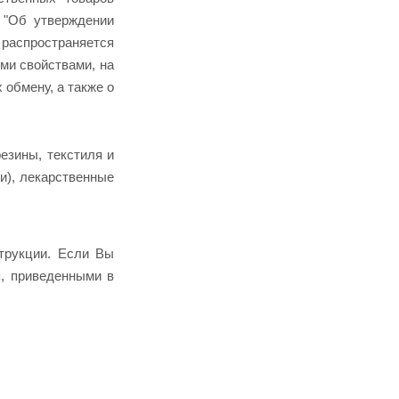
 "Об утверждении
 распространяется
ми свойствами, на
обмену, а также о
езины, текстиля и
и), лекарственные
струкции. Если Вы
я, приведенными в