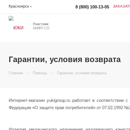
Красноярск
8 (800) 100-13-05
ЗАКАЗАТ
Участник
АМФП СО
Гарантии, условия возврата
—
—
Главная
Помощь
Гарантии, условия возврата
Интернет-магазин yukigroup.ru работает в соответствии 
Федерации «О защите прав потребителей» от 07.02.1992 №2
Изделия медицинского назначения надлежащего качест