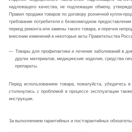
надлежащего качества, не подлежащих обмену, утвержд
Правил продажи товаров по договору розничной купли-прод
требование потребителя о безвозмездном предоставлении
период ремонта или замены такого товара, и перечня непр
внесении изменений в некоторые акты Правительства Росс
Товары для профилактики и лечения заболеваний в дом
других материалов, медицинские изделия, средства гиг
препараты.
Перед использованием товара, пожалуйста, убедитесь в
столкнулись с проблемой в процессе эксплуатации такж
инструкции.
За выполнением гарантийных и постгарантийных обязатель