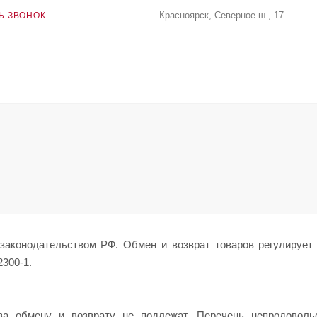
Красноярск, Северное ш., 17
Ь ЗВОНОК
с законодательством РФ. Обмен и возврат товаров регулирует
300-1.
ва обмену и возврату не подлежат. Перечень непродоволь