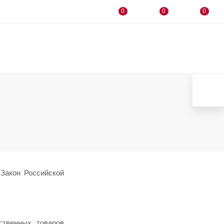
0
0
0
 Закон Российской
ственных товаров