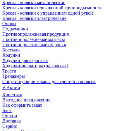
Кресла - коляски механические
Кресла - коляски повышенной грузоподъемности
Кресла - коляски с управлением одной рукой
Кресла - коляски электрические
Опоры
Подъемники
Противопролежневая продукция
Противопролежневые матрасы
Противопролежневые подушки
Костыли
Ходунки
Ходунки для взрослых
Ходунки-роллаторы (на колесах)
Трости
Тренажеры
Сопутствующие товары для тростей и колясок
⚡ Акции
Клиентам
Выгодное предложение
Как оформить заказ
Блог
Оплата
Доставка
Сервис