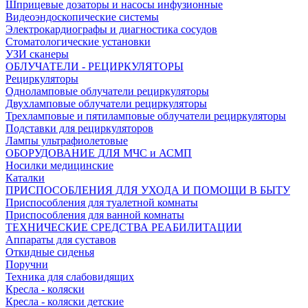
Шприцевые дозаторы и насосы инфузионные
Видеоэндоскопические системы
Электрокардиографы и диагностика сосудов
Стоматологические установки
УЗИ сканеры
ОБЛУЧАТЕЛИ - РЕЦИРКУЛЯТОРЫ
Рециркуляторы
Одноламповые облучатели рециркуляторы
Двухламповые облучатели рециркуляторы
Трехламповые и пятиламповые облучатели рециркуляторы
Подставки для рециркуляторов
Лампы ультрафиолетовые
ОБОРУДОВАНИЕ ДЛЯ МЧС и АСМП
Носилки медицинские
Каталки
ПРИСПОСОБЛЕНИЯ ДЛЯ УХОДА И ПОМОЩИ В БЫТУ
Приспособления для туалетной комнаты
Приспособления для ванной комнаты
ТЕХНИЧЕСКИЕ СРЕДСТВА РЕАБИЛИТАЦИИ
Аппараты для суставов
Откидные сиденья
Поручни
Техника для слабовидящих
Кресла - коляски
Кресла - коляски детские