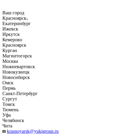
Ваш город
Красноярск
Екатеринбург
Ижевск
Иркутск
Кемерово
Красноярск
Курган
Магнитогорск
Москва
Нижневартовск
Новокузнецк
Новосибирск
Омск
Пермь
Санкт-Петербург
Сургут
Томск
Тюмень
Уфа
Челябинск
Чита
krasnoyarsk@yukigroup.ru