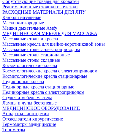
Сопутствующие товары для кроватей
Реанимационные столики и тележки
РАСХОДНЫЕ МАТЕРИАЛЫ ДЛЯ ЛПУ
Канюли назальные
Маски кислородные
Мешки дыхательные Амбу
МЕДИЦИНСКАЯ МЕБЕЛЬ ДЛЯ МАССАЖА
Массажные столы и кресла
Массажные кресла для шейно-воротниковой зоны
Массажные столы с электроприводом
Массажные столы стационарные
Массажные столы складные
Косметологические кресла
Косметологические кресла с электроприводом
Косметологические кресла стационарные
Педикюрные кресла
Педикюрные кресла стационарные
Педикюрные кресла с электроприводом
Стулья и мебель мастера
Лампы и лупы бестеневые
МЕДИЦИНСКОЕ ОБОРУДОВАНИЕ
Аппараты гипотермии
Отсасыватели хирургические
Термометры медицинские
Тонометры