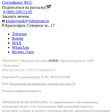
Сертификат ФСС
Подписаться на рассылку
8 (800) 100-13-05
Заказать звонок
krasnoyarsk@yukigroup.ru
Красноярск, Северное ш., 17
Telegram
Rutube
MAX
WhatsApp
Яндекс.Дзен
2004-2026 © Интернет-магазин
«ЮКИ»
. Правообладатель: ООО
«Армедика».
ИНН 6670447250 / ОГРН 1176658002070
Лицензия Росздравнадзора № ФС-99-04-004186
Член
Ассоциации медицинских производителей СО
.
Политика конфиденциальности
ОБРАЩАЕМ ВАШЕ ВНИМАНИЕ, что данный интернет-сайт и материалы,
размещенные на нем, носят исключительно информационный характер и
ни при каких условиях не являются публичной офертой, определяемой положениями