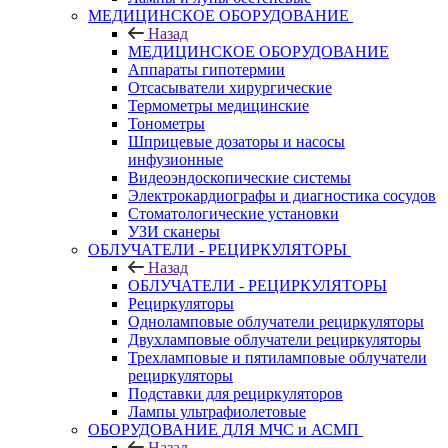
МЕДИЦИНСКОЕ ОБОРУДОВАНИЕ
Назад
МЕДИЦИНСКОЕ ОБОРУДОВАНИЕ
Аппараты гипотермии
Отсасыватели хирургические
Термометры медицинские
Тонометры
Шприцевые дозаторы и насосы
инфузионные
Видеоэндоскопические системы
Электрокардиографы и диагностика сосудов
Стоматологические установки
УЗИ сканеры
ОБЛУЧАТЕЛИ - РЕЦИРКУЛЯТОРЫ
Назад
ОБЛУЧАТЕЛИ - РЕЦИРКУЛЯТОРЫ
Рециркуляторы
Одноламповые облучатели рециркуляторы
Двухламповые облучатели рециркуляторы
Трехламповые и пятиламповые облучатели
рециркуляторы
Подставки для рециркуляторов
Лампы ультрафиолетовые
ОБОРУДОВАНИЕ ДЛЯ МЧС и АСМП
Назад