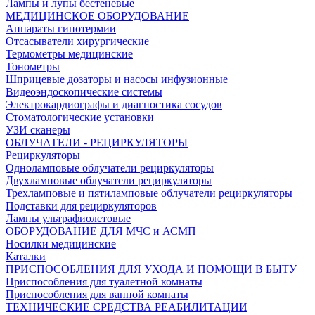
Лампы и лупы бестеневые
МЕДИЦИНСКОЕ ОБОРУДОВАНИЕ
Аппараты гипотермии
Отсасыватели хирургические
Термометры медицинские
Тонометры
Шприцевые дозаторы и насосы инфузионные
Видеоэндоскопические системы
Электрокардиографы и диагностика сосудов
Стоматологические установки
УЗИ сканеры
ОБЛУЧАТЕЛИ - РЕЦИРКУЛЯТОРЫ
Рециркуляторы
Одноламповые облучатели рециркуляторы
Двухламповые облучатели рециркуляторы
Трехламповые и пятиламповые облучатели рециркуляторы
Подставки для рециркуляторов
Лампы ультрафиолетовые
ОБОРУДОВАНИЕ ДЛЯ МЧС и АСМП
Носилки медицинские
Каталки
ПРИСПОСОБЛЕНИЯ ДЛЯ УХОДА И ПОМОЩИ В БЫТУ
Приспособления для туалетной комнаты
Приспособления для ванной комнаты
ТЕХНИЧЕСКИЕ СРЕДСТВА РЕАБИЛИТАЦИИ