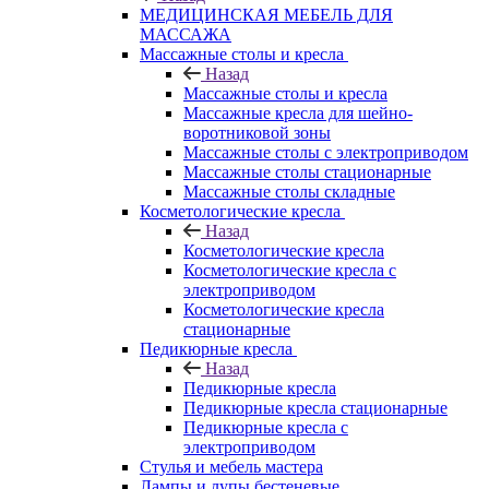
МЕДИЦИНСКАЯ МЕБЕЛЬ ДЛЯ
МАССАЖА
Массажные столы и кресла
Назад
Массажные столы и кресла
Массажные кресла для шейно-
воротниковой зоны
Массажные столы с электроприводом
Массажные столы стационарные
Массажные столы складные
Косметологические кресла
Назад
Косметологические кресла
Косметологические кресла с
электроприводом
Косметологические кресла
стационарные
Педикюрные кресла
Назад
Педикюрные кресла
Педикюрные кресла стационарные
Педикюрные кресла с
электроприводом
Стулья и мебель мастера
Лампы и лупы бестеневые