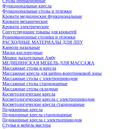
Столы операционные
Функциональные кресла
Функциональные столы и тележки
Кровати медицинские функциональные
Кровати механические
Кровати электрические
Сопутствующие товары для кроватей
Реанимационные столики и тележки
РАСХОДНЫЕ МАТЕРИАЛЫ ДЛЯ ЛПУ
Канюли назальные
Маски кислородные
Мешки дыхательные Амбу
МЕДИЦИНСКАЯ МЕБЕЛЬ ДЛЯ МАССАЖА
Массажные столы и кресла
Массажные кресла для шейно-воротниковой зоны
Массажные столы с электроприводом
Массажные столы стационарные
Массажные столы складные
Косметологические кресла
Косметологические кресла с электроприводом
Косметологические кресла стационарные
Педикюрные кресла
Педикюрные кресла стационарные
Педикюрные кресла с электроприводом
Стулья и мебель мастера