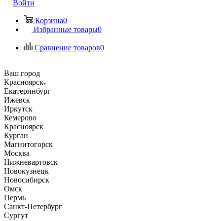
Войти
Корзина
0
Избранные товары
0
Сравнение товаров
0
Ваш город
Красноярск
Екатеринбург
Ижевск
Иркутск
Кемерово
Красноярск
Курган
Магнитогорск
Москва
Нижневартовск
Новокузнецк
Новосибирск
Омск
Пермь
Санкт-Петербург
Сургут