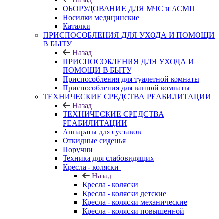
ОБОРУДОВАНИЕ ДЛЯ МЧС и АСМП
Носилки медицинские
Каталки
ПРИСПОСОБЛЕНИЯ ДЛЯ УХОДА И ПОМОЩИ
В БЫТУ
Назад
ПРИСПОСОБЛЕНИЯ ДЛЯ УХОДА И
ПОМОЩИ В БЫТУ
Приспособления для туалетной комнаты
Приспособления для ванной комнаты
ТЕХНИЧЕСКИЕ СРЕДСТВА РЕАБИЛИТАЦИИ
Назад
ТЕХНИЧЕСКИЕ СРЕДСТВА
РЕАБИЛИТАЦИИ
Аппараты для суставов
Откидные сиденья
Поручни
Техника для слабовидящих
Кресла - коляски
Назад
Кресла - коляски
Кресла - коляски детские
Кресла - коляски механические
Кресла - коляски повышенной